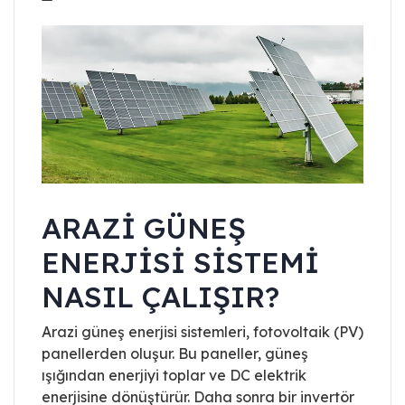
ARAZI GÜNEŞ
ENERJISI SISTEMI
NASIL ÇALIŞIR?
Arazi güneş enerjisi sistemleri, fotovoltaik (PV)
panellerden oluşur. Bu paneller, güneş
ışığından enerjiyi toplar ve DC elektrik
enerjisine dönüştürür. Daha sonra bir invertör