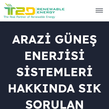
ARAZI GÜNEŞ
ENERJISI
SISTEMLERI
HAKKINDA SIK
SORULAN