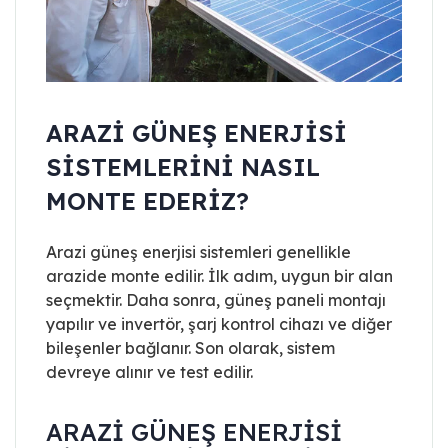
ARAZI GÜNEŞ ENERJISI
SISTEMLERINI NASIL
MONTE EDERIZ?
Arazi güneş enerjisi sistemleri genellikle
arazide monte edilir. İlk adım, uygun bir alan
seçmektir. Daha sonra, güneş paneli montajı
yapılır ve invertör, şarj kontrol cihazı ve diğer
bileşenler bağlanır. Son olarak, sistem
devreye alınır ve test edilir.
ARAZI GÜNEŞ ENERJISI