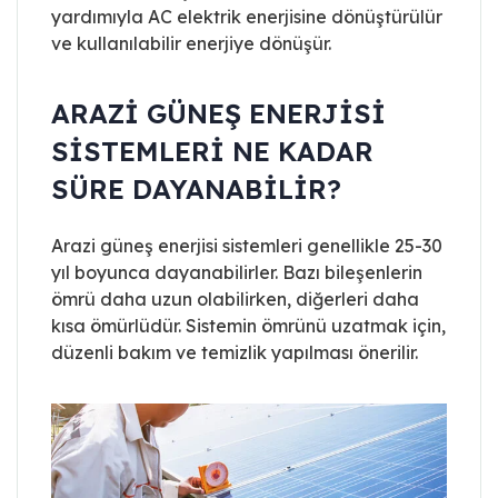
yardımıyla AC elektrik enerjisine dönüştürülür
ve kullanılabilir enerjiye dönüşür.
ARAZI GÜNEŞ ENERJISI
SISTEMLERI NE KADAR
SÜRE DAYANABILIR?
Arazi güneş enerjisi sistemleri genellikle 25-30
yıl boyunca dayanabilirler. Bazı bileşenlerin
ömrü daha uzun olabilirken, diğerleri daha
kısa ömürlüdür. Sistemin ömrünü uzatmak için,
düzenli bakım ve temizlik yapılması önerilir.