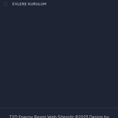
EVLERE KURULUM
T2D Energy Resmi Web Sitesidir ©2023 Design by