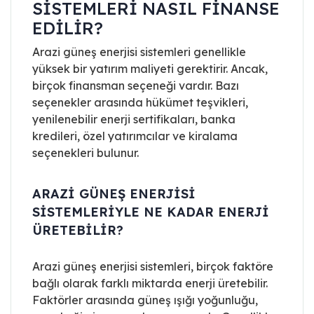
SISTEMLERI NASIL FINANSE
EDILIR?
Arazi güneş enerjisi sistemleri genellikle
yüksek bir yatırım maliyeti gerektirir. Ancak,
birçok finansman seçeneği vardır. Bazı
seçenekler arasında hükümet teşvikleri,
yenilenebilir enerji sertifikaları, banka
kredileri, özel yatırımcılar ve kiralama
seçenekleri bulunur.
ARAZI GÜNEŞ ENERJISI
SISTEMLERIYLE NE KADAR ENERJI
ÜRETEBILIR?
Arazi güneş enerjisi sistemleri, birçok faktöre
bağlı olarak farklı miktarda enerji üretebilir.
Faktörler arasında güneş ışığı yoğunluğu,