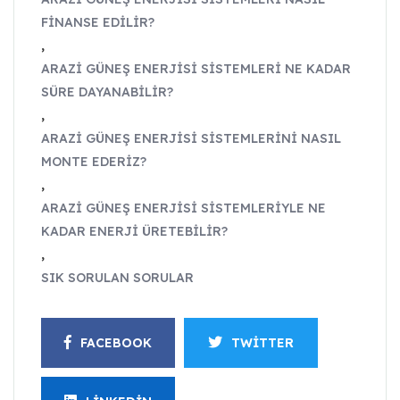
FINANSE EDILIR?
,
ARAZI GÜNEŞ ENERJISI SISTEMLERI NE KADAR
SÜRE DAYANABILIR?
,
ARAZI GÜNEŞ ENERJISI SISTEMLERINI NASIL
MONTE EDERIZ?
,
ARAZI GÜNEŞ ENERJISI SISTEMLERIYLE NE
KADAR ENERJI ÜRETEBILIR?
,
SIK SORULAN SORULAR
FACEBOOK
TWITTER