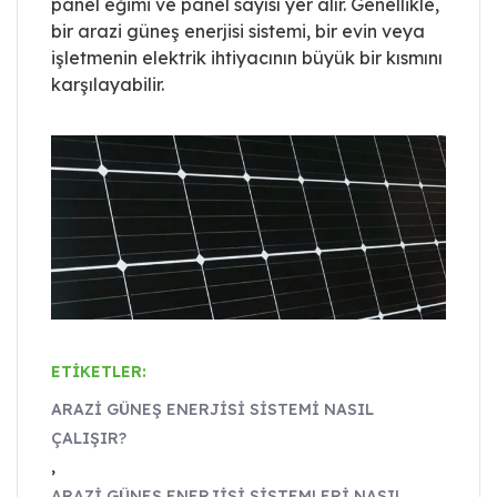
panel eğimi ve panel sayısı yer alır. Genellikle,
bir arazi güneş enerjisi sistemi, bir evin veya
işletmenin elektrik ihtiyacının büyük bir kısmını
karşılayabilir.
ETIKETLER:
ARAZI GÜNEŞ ENERJISI SISTEMI NASIL
ÇALIŞIR?
,
ARAZI GÜNEŞ ENERJISI SISTEMLERI NASIL