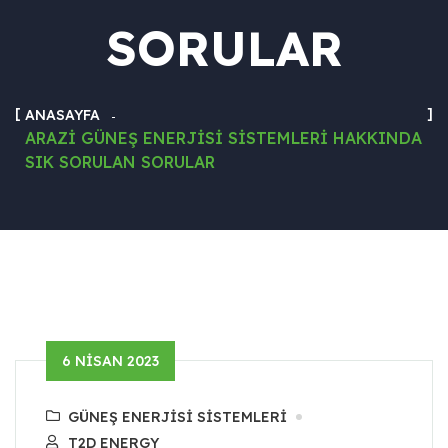
SORULAR
ANASAYFA
ARAZI GÜNEŞ ENERJISI SISTEMLERI HAKKINDA
SIK SORULAN SORULAR
6 NISAN 2023
GÜNEŞ ENERJISI SISTEMLERI
T2D ENERGY