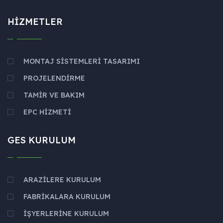
HIZMETLER
MONTAJ SISTEMLERI TASARIMI
PROJELENDIRME
TAMIR VE BAKIM
EPC HIZMETI
GES KURULUM
ARAZILERE KURULUM
FABRIKALARA KURULUM
İŞYERLERINE KURULUM