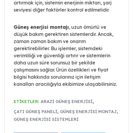
artırmak için, sistemin enerjinin miktarı, şarj
seviyesi diğer faktörler kontrol edilmelidir.
Güneş enerjisi montajı
, uzun ömürlü ve
düşük bakım gerektiren sistemlerdir. Ancak,
zaman zaman bakım ve onarım
gerektirebilirler. Bu işlemler, sistemdeki
verimliliği ve güvenliği artırır ve sistemlerin
daha uzun süre sorunsuz bir şekilde
çalışmasını sağlar. Ürün özellikleri ve fiyat
bilgisi hakkında sorularınız için iletişim
kanalları aracılığıyla ekibimize ulaşabilirsiniz.
ETIKETLER:
ARAZI GÜNEŞ ENERJISI
,
ÇATI GÜNEŞ PANELI
,
GÜNEŞ ENERJISI MONTAJ
,
GÜNEŞ ENERJISI SISTEMLERI