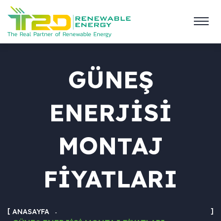
GÜNEŞ
ENERJISI
MONTAJ
FIYATLARI
ANASAYFA