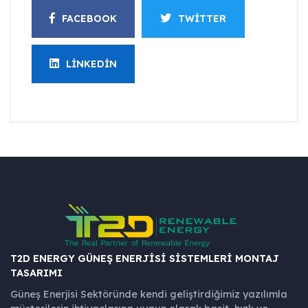
FACEBOOK
TWITTER
LINKEDIN
T2D ENERGY GÜNEŞ ENERJISI SISTEMLERI MONTAJ
TASARIMI
Güneş Enerjisi Sektöründe kendi geliştirdiğimiz yazılımla