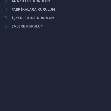
ARAZILERE KURULUM
FABRIKALARA KURULUM
İŞYERLERINE KURULUM
EVLERE KURULUM