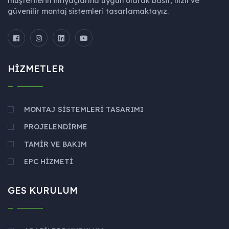
müşterilerin ihtiyaçlarına uygun olarak basit, hızlı ve
güvenilir montaj sistemleri tasarlamaktayız.
HIZMETLER
MONTAJ SISTEMLERI TASARIMI
PROJELENDIRME
TAMIR VE BAKIM
EPC HIZMETI
GES KURULUM