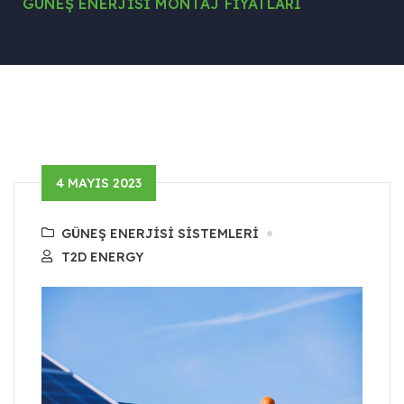
GÜNEŞ ENERJISI MONTAJ FIYATLARI
4 MAYIS 2023
GÜNEŞ ENERJISI SISTEMLERI
T2D ENERGY