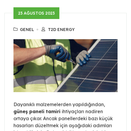
23 AĞUSTOS 2023
GENEL
T2D ENERGY
Dayanıklı malzemelerden yapıldığından,
güneş paneli tamiri
ihtiyaçları nadiren
ortaya çıkar. Ancak panellerdeki bazı küçük
hasarları düzeltmek için aşağıdaki adımları