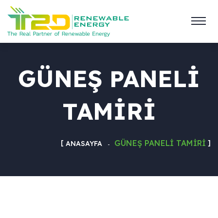
GÜNEŞ PANELI
TAMIRI
GÜNEŞ PANELI TAMIRI
ANASAYFA