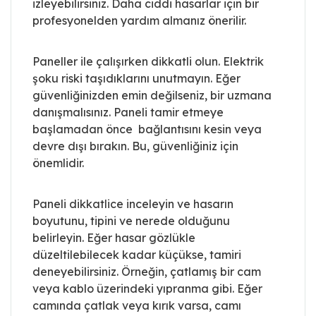
izleyebilirsiniz. Daha ciddi hasarlar için bir
profesyonelden yardım almanız önerilir.
Paneller ile çalışırken dikkatli olun. Elektrik
şoku riski taşıdıklarını unutmayın. Eğer
güvenliğinizden emin değilseniz, bir uzmana
danışmalısınız. Paneli tamir etmeye
başlamadan önce bağlantısını kesin veya
devre dışı bırakın. Bu, güvenliğiniz için
önemlidir.
Paneli dikkatlice inceleyin ve hasarın
boyutunu, tipini ve nerede olduğunu
belirleyin. Eğer hasar gözlükle
düzeltilebilecek kadar küçükse, tamiri
deneyebilirsiniz. Örneğin, çatlamış bir cam
veya kablo üzerindeki yıpranma gibi. Eğer
camında çatlak veya kırık varsa, camı