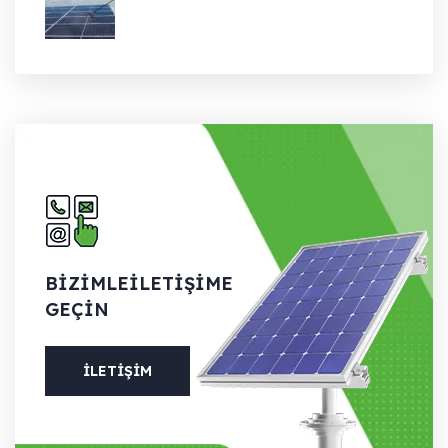
BIZIMLE
İLETIŞIME
GEÇIN
İLETIŞIM