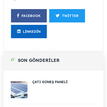
FACEBOOK
TWITTER
LINKEDIN
SON GÖNDERILER
ÇATI GÜNEŞ PANELI