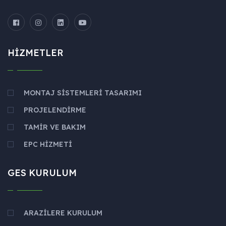
HIZMETLER
MONTAJ SISTEMLERI TASARIMI
PROJELENDIRME
TAMIR VE BAKIM
EPC HIZMETI
GES KURULUM
ARAZILERE KURULUM