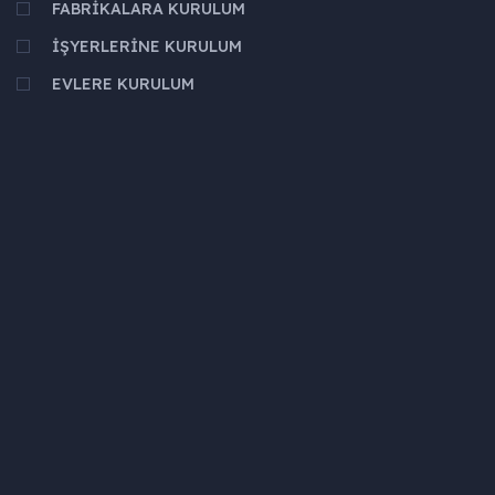
FABRIKALARA KURULUM
İŞYERLERINE KURULUM
EVLERE KURULUM