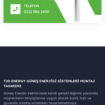
TELEFON
0212 386 1400
T2D ENERGY GÜNEŞ ENERJISI SISTEMLERI MONTAJ
TASARIMI
Güneş Enerjisi Sektöründe kendi geliştirdiğimiz yazılımla
müşterilerin ihtiyaçlarına uygun olarak basit, hızlı ve
güvenilir montaj sistemleri tasarlamaktayız.