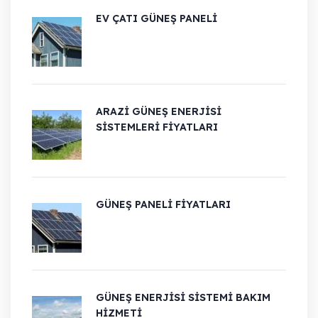
EV ÇATI GÜNEŞ PANELI
ARAZI GÜNEŞ ENERJISI
SISTEMLERI FIYATLARI
GÜNEŞ PANELI FIYATLARI
GÜNEŞ ENERJISI SISTEMI BAKIM
HIZMETI